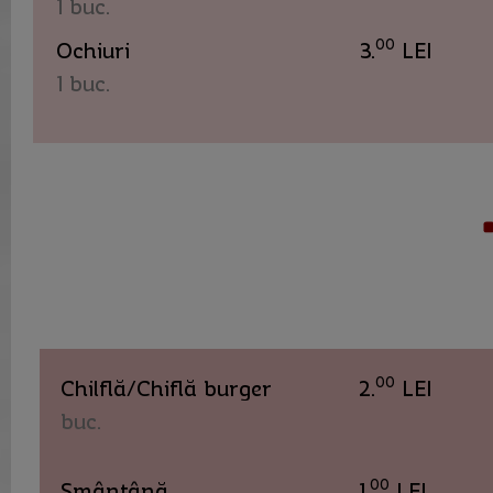
1 buc.
00
Ochiuri
3.
LEI
1 buc.
00
Chilflă/Chiflă burger
2.
LEI
buc.
00
Smântână
1.
LEI