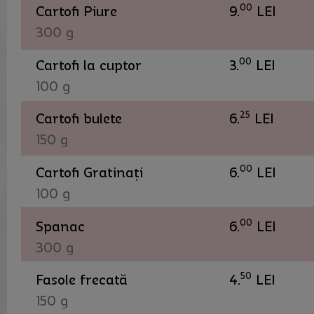
00
Cartofi Piure
9.
LEI
300 g
00
Cartofi la cuptor
3.
LEI
100 g
25
Cartofi bulete
6.
LEI
150 g
00
Cartofi Gratinați
6.
LEI
100 g
00
Spanac
6.
LEI
300 g
50
Fasole frecată
4.
LEI
150 g