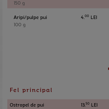
150 g
00
Aripi/pulpe pui
4.
LEI
100 g
Fel principal
50
Ostropel de pui
13.
LEI